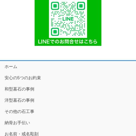
ホーム
安心の5つのお約束
和型墓石の事例
洋型墓石の事例
その他の石工事
納骨お手伝い
お名前・戒名彫刻