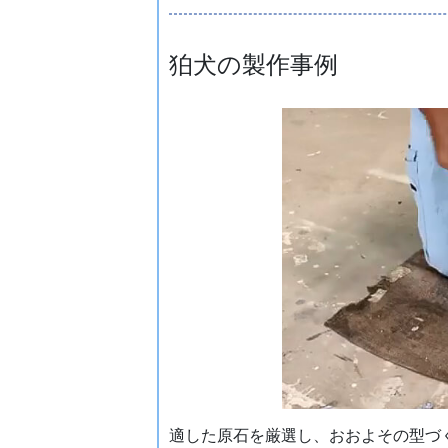
狛犬の製作事例
適した原石を厳選し、おおよその型づ