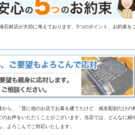
湊石材店が大切に考えております、5つのポイント、お約束を
様から、「昔に他のお店でお墓を建てたけど、戒名彫刻だけの
どのお声をいただくことがございます。当店では、どんなに細
も、よろこんでご対応いたします。