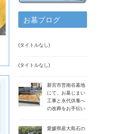
お墓ブログ
(タイトルなし)
(タイトルなし)
新宮市営南谷墓地
にて、お墓じまい
工事と永代供養へ
の改葬をお手伝い
愛媛県産大島石の