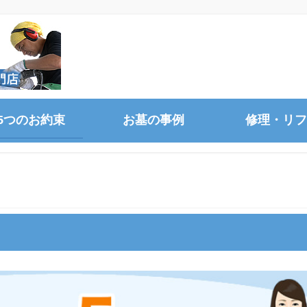
5つのお約束
お墓の事例
修理・リフ