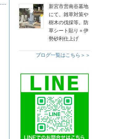
新宮市営南谷墓地
にて、雑草対策や
樹木の伐採等。防
草シート貼り＋伊
勢砂利仕上げ
ブログ一覧はこちら＞＞