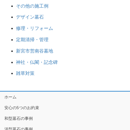
その他の施工例
デザイン墓石
修理・リフォーム
定期清掃・管理
新宮市営南谷墓地
神社・仏閣・記念碑
雑草対策
ホーム
安心の5つのお約束
和型墓石の事例
洋型墓石の事例