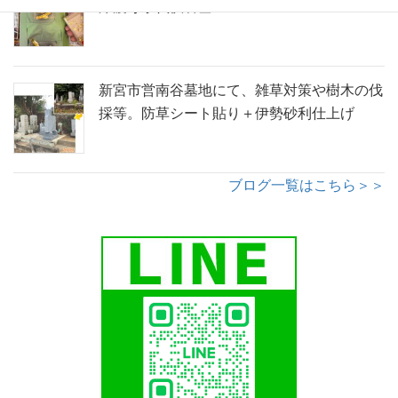
岸渡寺永代供養墓
新宮市営南谷墓地にて、雑草対策や樹木の伐
採等。防草シート貼り＋伊勢砂利仕上げ
ブログ一覧はこちら＞＞