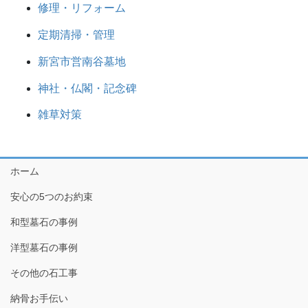
修理・リフォーム
定期清掃・管理
新宮市営南谷墓地
神社・仏閣・記念碑
雑草対策
ホーム
安心の5つのお約束
和型墓石の事例
洋型墓石の事例
その他の石工事
納骨お手伝い