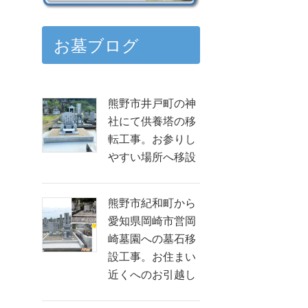
お墓ブログ
熊野市井戸町の神
社にて供養塔の移
転工事。お参りし
やすい場所へ移設
熊野市紀和町から
愛知県岡崎市営岡
崎墓園への墓石移
設工事。お住まい
近くへのお引越し