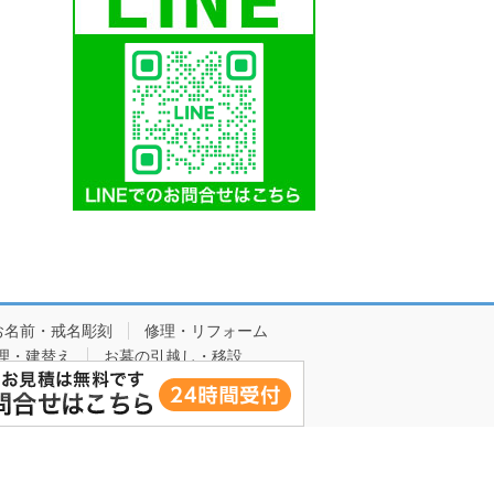
お名前・戒名彫刻
修理・リフォーム
理・建替え
お墓の引越し・移設
ら