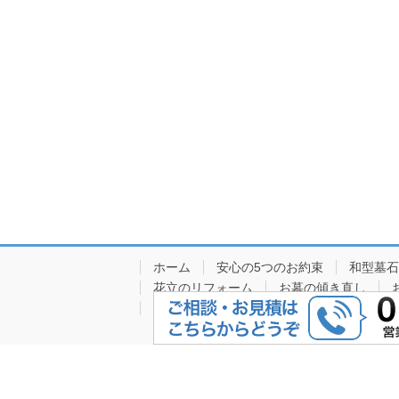
ホーム
安心の5つのお約束
和型墓石
花立のリフォーム
お墓の傾き直し
お墓じまい・解体撤去
その他の施工事