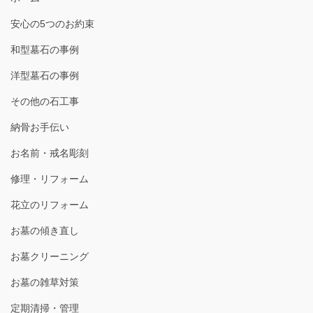
安心の5つのお約束
和型墓石の事例
洋型墓石の事例
その他の石工事
納骨お手伝い
お名前・戒名彫刻
修理・リフォーム
花立のリフォーム
お墓の傾き直し
お墓クリーニング
お墓の雑草対策
定期清掃・管理