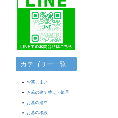
カテゴリー一覧
お墓じまい
お墓の建て替え・整理
お墓の建立
お墓の移設