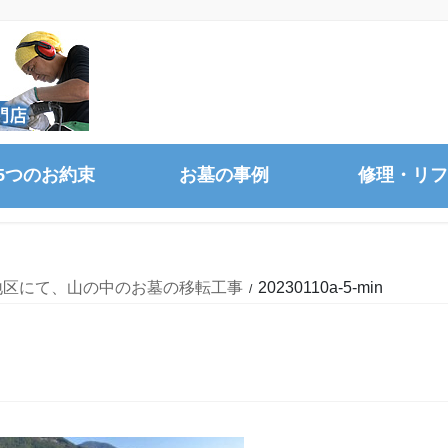
5つのお約束
お墓の事例
修理・リフ
地区にて、山の中のお墓の移転工事
20230110a-5-min