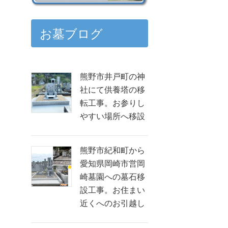
お墓ブログ
熊野市井戸町の神
社にて供養塔の移
転工事。お参りし
やすい場所へ移設
熊野市紀和町から
愛知県岡崎市営岡
崎墓園への墓石移
設工事。お住まい
近くへのお引越し