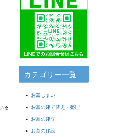
カテゴリー一覧
お墓じまい
お墓の建て替え・整理
いる
お墓の建立
お墓の移設