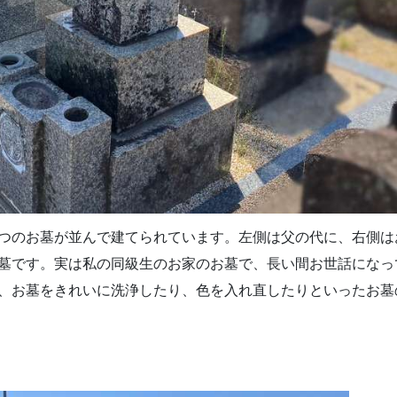
つのお墓が並んで建てられています。左側は父の代に、右側は
墓です。実は私の同級生のお家のお墓で、長い間お世話になっ
、お墓をきれいに洗浄したり、色を入れ直したりといったお墓