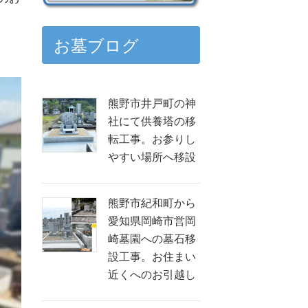
お墓ブログ
熊野市井戸町の神
社にて供養塔の移
転工事。お参りし
やすい場所へ移設
熊野市紀和町から
愛知県岡崎市営岡
崎墓園への墓石移
設工事。お住まい
近くへのお引越し