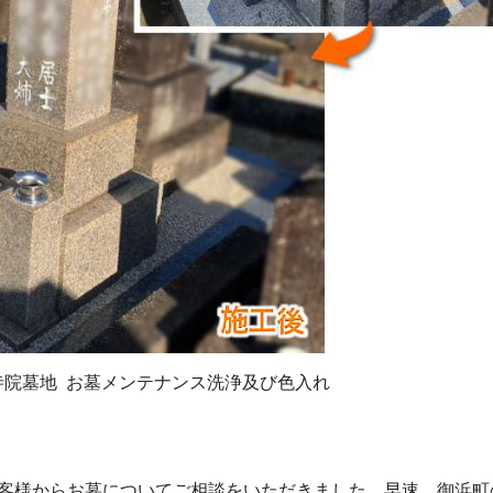
寺院墓地 お墓メンテナンス洗浄及び色入れ
客様からお墓についてご相談をいただきました。早速、御浜町