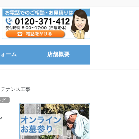
ォーム
店舗概要
ンテナンス工事
ング
れ