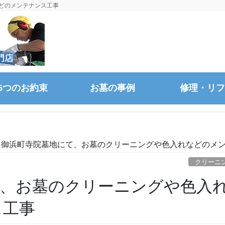
どのメンテナンス工事
5つのお約束
お墓の事例
修理・リフ
御浜町寺院墓地にて、お墓のクリーニングや色入れなどのメ
クリーニ
て、お墓のクリーニングや色入
ス工事