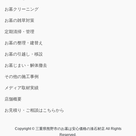
お墓クリーニング
お墓の雑草対策
定期清掃・管理
お墓の整理・建替え
お墓の引越し・移設
お墓じまい・解体撤去
その他の施工事例
メディア取材実績
店舗概要
お見積り・ご相談はこちらから
Copyright © 三重県熊野市のお墓は安心価格の湊石材店 All Rights
Reserved.