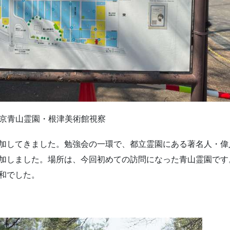
京青山霊園・根津美術館視察
加してきました。勉強会の一環で、都立霊園にある著名人・偉
加しました。場所は、今回初めての訪問になった青山霊園です
和でした。