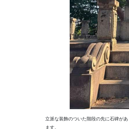
立派な装飾のついた階段の先に石碑があ
ます。