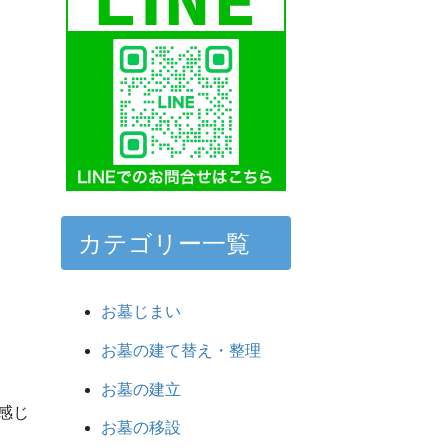
カテゴリー一覧
お墓じまい
お墓の建て替え・整理
お墓の建立
感じ
お墓の移設