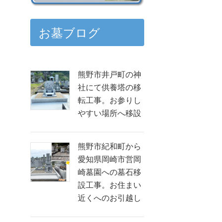
お墓ブログ
熊野市井戸町の神
社にて供養塔の移
転工事。お参りし
やすい場所へ移設
熊野市紀和町から
愛知県岡崎市営岡
崎墓園への墓石移
設工事。お住まい
近くへのお引越し