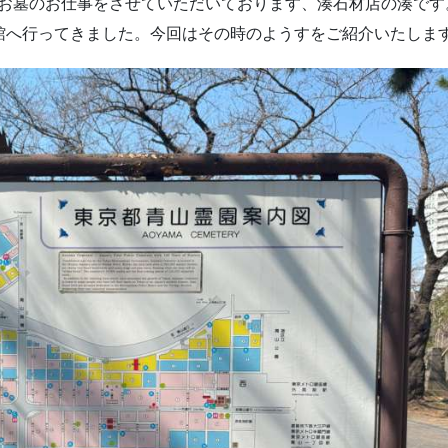
お墓のお仕事をさせていただいております、湊石材店の湊です
館へ行ってきました。今回はその時のようすをご紹介いたしま