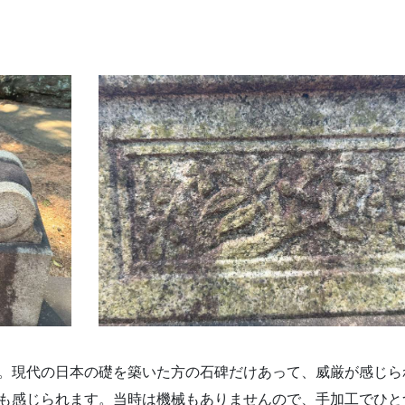
。現代の日本の礎を築いた方の石碑だけあって、威厳が感じら
も感じられます。当時は機械もありませんので、手加工でひと