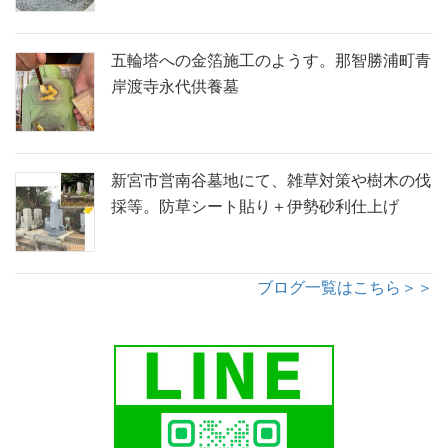
五輪塔への金箔施工のようす。那智勝浦町青
岸渡寺永代供養墓
新宮市営南谷墓地にて、雑草対策や樹木の伐
採等。防草シート貼り＋伊勢砂利仕上げ
ブログ一覧はこちら＞＞