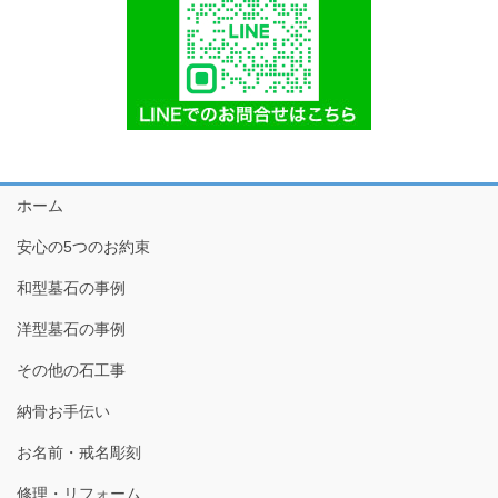
ホーム
安心の5つのお約束
和型墓石の事例
洋型墓石の事例
その他の石工事
納骨お手伝い
お名前・戒名彫刻
修理・リフォーム