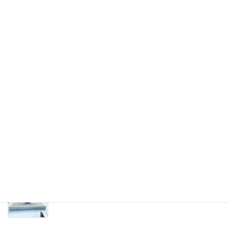
お墓ブログ
熊野市井戸町の神社にて供養塔の移転工事。
お参りしやすい場所へ移設