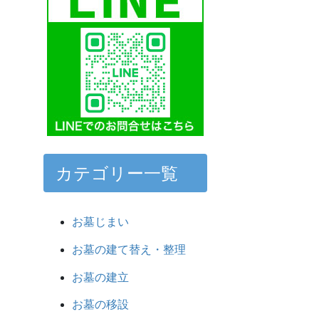
カテゴリー一覧
お墓じまい
お墓の建て替え・整理
お墓の建立
お墓の移設