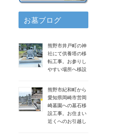
お墓ブログ
熊野市井戸町の神
社にて供養塔の移
転工事。お参りし
やすい場所へ移設
熊野市紀和町から
愛知県岡崎市営岡
崎墓園への墓石移
設工事。お住まい
近くへのお引越し