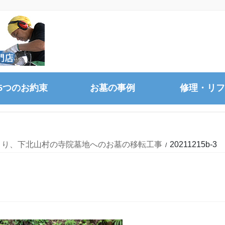
5つのお約束
お墓の事例
修理・リフ
より、下北山村の寺院墓地へのお墓の移転工事
20211215b-3