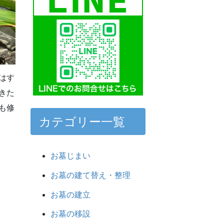
はす
きた
も修
カテゴリー一覧
お墓じまい
お墓の建て替え・整理
お墓の建立
お墓の移設