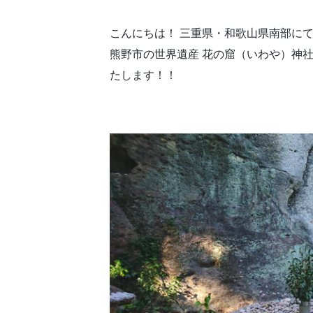
こんにちは！ 三重県・和歌山県南部に
熊野市の世界遺産 花の窟（いわや）神
たします！！