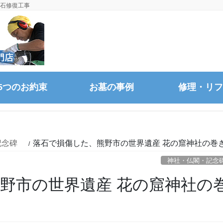
き石修復工事
5つのお約束
お墓の事例
修理・リフ
記念碑
落石で損傷した、熊野市の世界遺産 花の窟神社の巻
神社・仏閣・記
野市の世界遺産 花の窟神社の