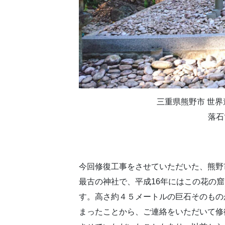
三重県熊野市 世界
落石
今回修復工事をさせていただいた、熊野
最古の神社で、平成16年にはこの花の
す。高さ約４５メートルの巨石そのもの
まったことから、ご連絡をいただいて修