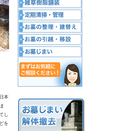
日本
ま
てし
どを