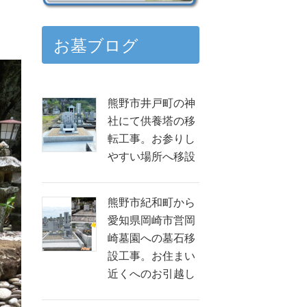
お墓ブログ
熊野市井戸町の神
社にて供養塔の移
転工事。お参りし
やすい場所へ移設
熊野市紀和町から
愛知県岡崎市営岡
崎墓園への墓石移
設工事。お住まい
近くへのお引越し