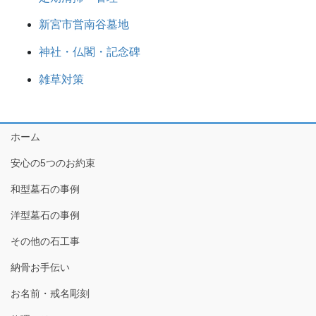
新宮市営南谷墓地
神社・仏閣・記念碑
雑草対策
ホーム
安心の5つのお約束
和型墓石の事例
洋型墓石の事例
その他の石工事
納骨お手伝い
お名前・戒名彫刻