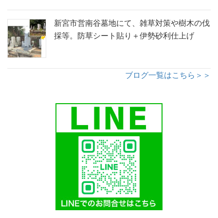
新宮市営南谷墓地にて、雑草対策や樹木の伐
採等。防草シート貼り＋伊勢砂利仕上げ
ブログ一覧はこちら＞＞