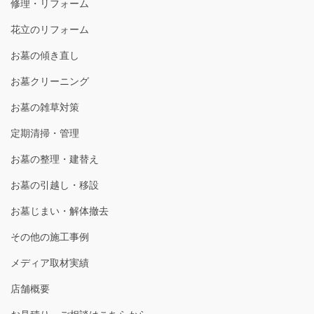
修理・リフォーム
花立のリフォーム
お墓の傾き直し
お墓クリーニング
お墓の雑草対策
定期清掃・管理
お墓の整理・建替え
お墓の引越し・移設
お墓じまい・解体撤去
その他の施工事例
メディア取材実績
店舗概要